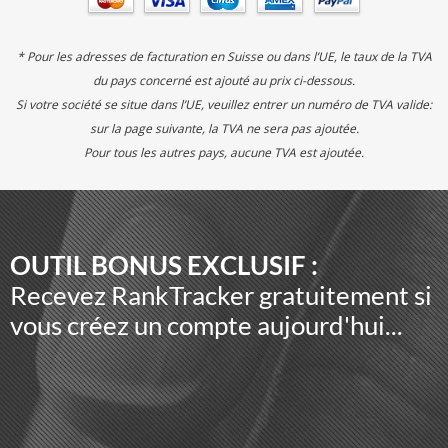
* Pour les adresses de facturation en Suisse ou dans l’UE, le taux de la TVA
du pays concerné est ajouté au prix ci-dessous.
Si votre société se situe dans l’UE, veuillez entrer un numéro de TVA valide:
sur la page suivante, la TVA ne sera pas ajoutée.
Pour tous les autres pays, aucune TVA est ajoutée.
OUTIL BONUS EXCLUSIF :
Recevez RankTracker gratuitement si
vous créez un compte aujourd'hui...