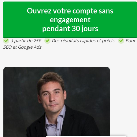
Ouvrez votre compte sans
engagement
pendant 30 jours
à partir de 25€
Des résultats rapides et précis
Pour
SEO et Google Ads