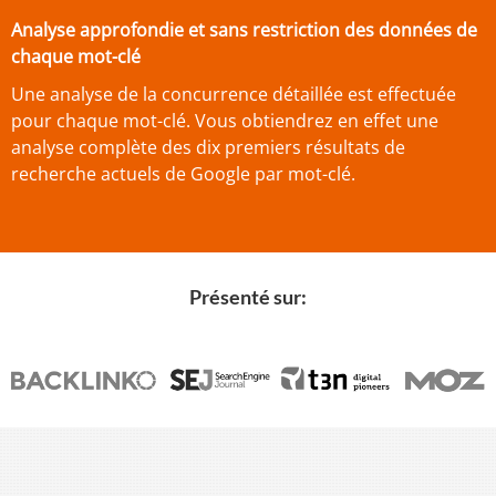
Analyse approfondie et sans restriction des données de
chaque mot-clé
Une analyse de la concurrence détaillée est effectuée
pour chaque mot-clé. Vous obtiendrez en effet une
analyse complète des dix premiers résultats de
recherche actuels de Google par mot-clé.
Présenté sur: