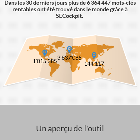
Dans les 30 derniers jours plus de
6 364 447 mots-clés
rentables ont été trouvé dans le monde grâce à
SECockpit.
3'837'085
1'015'385
144'117
Un aperçu de l'outil