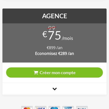
AGENCE
99
€
€899 /an
Economisez €289 /an
Créer mon compte