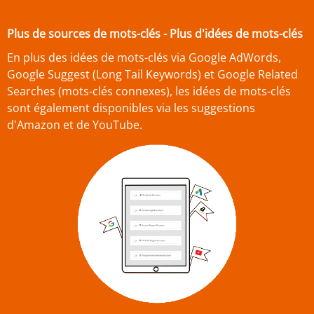
Plus de sources de mots-clés - Plus d'idées de mots-clés
En plus des idées de mots-clés via Google AdWords,
Google Suggest (Long Tail Keywords) et Google Related
Searches (mots-clés connexes), les idées de mots-clés
sont également disponibles via les suggestions
d'Amazon et de YouTube.